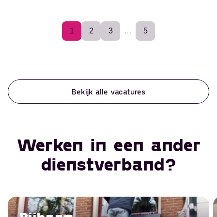
1
2
3
…
5
Bekijk alle vacatures
Werken in een ander
dienstverband?