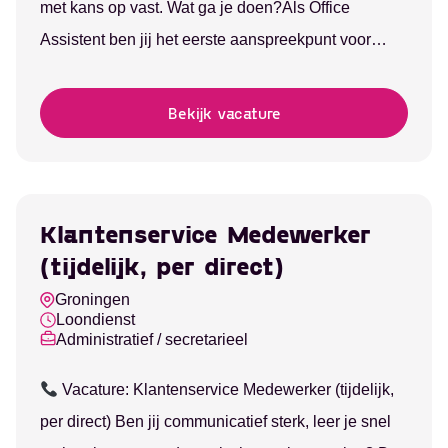
met kans op vast. Wat ga je doen?Als Office
Assistent ben jij het eerste aanspreekpunt voor…
Bekijk vacature
Klantenservice Medewerker
(tijdelijk, per direct)
Groningen
Loondienst
Administratief / secretarieel
Vacature: Klantenservice Medewerker (tijdelijk,
Ontvang vacatures
per direct) Ben jij communicatief sterk, leer je snel
direct in je mailbox