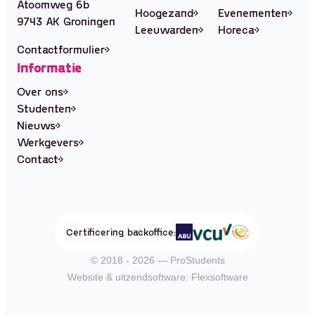
Atoomweg 6b
Hoogezand
Evenementen
9743 AK Groningen
Leeuwarden
Horeca
Contactformulier
Informatie
Over ons
Studenten
Nieuws
Werkgevers
Contact
Certificering backoffice:
© 2018 - 2026 — ProStudents
Website
&
uitzendsoftware: Flexsoftware