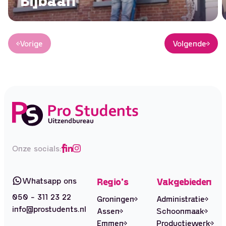
Bijbaan
Vorige
Volgende
Onze socials:
Whatsapp ons
Regio's
Vakgebieden
050 - 311 23 22
Groningen
Administratie
info@prostudents.nl
Assen
Schoonmaak
Emmen
Productiewerk