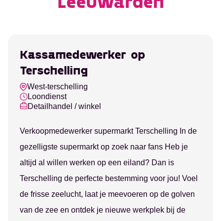
Leeuwarden
Kassamedewerker op
Alerts ontvangen
Terschelling
West-terschelling
Loondienst
Detailhandel / winkel
Verkoopmedewerker supermarkt Terschelling In de
gezelligste supermarkt op zoek naar fans Heb je
altijd al willen werken op een eiland? Dan is
Terschelling de perfecte bestemming voor jou! Voel
de frisse zeelucht, laat je meevoeren op de golven
van de zee en ontdek je nieuwe werkplek bij de