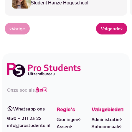
Student Hanze Hogeschool
Vorige
Volgende
Onze socials:
Whatsapp ons
Regio's
Vakgebieden
050 - 311 23 22
Groningen
Administratie
info@prostudents.nl
Assen
Schoonmaak