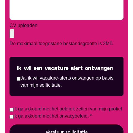
CV uploaden
De maximaal toegestane bestandsgrootte is 2MB
Ik wil een vacature alert ontvangen
Ja, ik wil vacature-alerts ontvangen op basis
van mijn sollicitatie.
Ik ga akkoord met het publiek zetten van mijn profiel
Ik ga akkoord met het privacybeleid. *
Verstuur sollicitatie