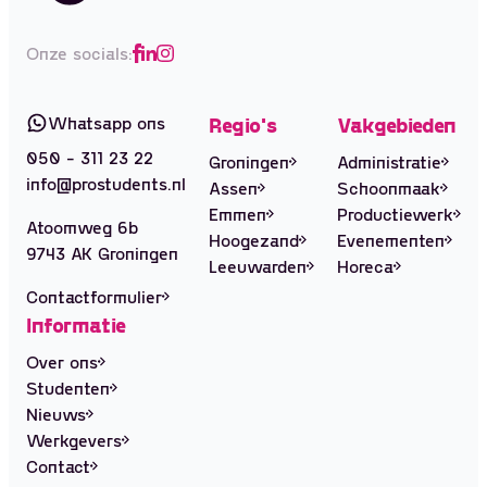
Onze socials:
Whatsapp ons
Regio's
Vakgebieden
050 - 311 23 22
Groningen
Administratie
info@prostudents.nl
Assen
Schoonmaak
Emmen
Productiewerk
Atoomweg 6b
Hoogezand
Evenementen
9743 AK Groningen
Leeuwarden
Horeca
Contactformulier
Informatie
Over ons
Studenten
Nieuws
Werkgevers
Contact