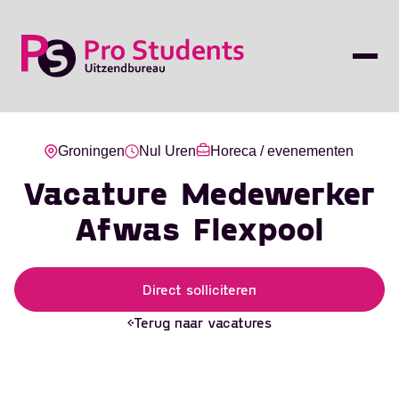
Groningen
Nul Uren
Horeca / evenementen
Vacature Medewerker
Afwas Flexpool
Direct solliciteren
Terug naar vacatures