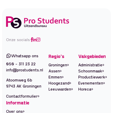
Onze socials:
Whatsapp ons
Regio's
Vakgebieden
050 - 311 23 22
Groningen
Administratie
info@prostudents.nl
Assen
Schoonmaak
Emmen
Productiewerk
Atoomweg 6b
Hoogezand
Evenementen
9743 AK Groningen
Leeuwarden
Horeca
Contactformulier
Informatie
Over ons