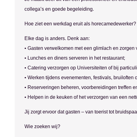
collega’s en goede begeleiding.
Hoe ziet een werkdag eruit als horecamedewerker?
Elke dag is anders. Denk aan:
• Gasten verwelkomen met een glimlach en zorgen v
• Lunches en diners serveren in het restaurant;
• Catering verzorgen op Universiteiten of bij particul
• Werken tijdens evenementen, festivals, bruiloften o
• Reserveringen beheren, voorbereidingen treffen en 
• Helpen in de keuken of het verzorgen van een net
Jij zorgt ervoor dat gasten – van toerist tot bruidsp
Wie zoeken wij?