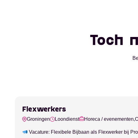
Toch n
Be
Flexwerkers
Groningen
Loondienst
Horeca / evenementen,
O
Vacature: Flexibele Bijbaan als Flexwerker bij Pr