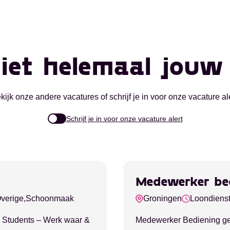
iet helemaal jou
kijk onze andere vacatures of schrijf je in voor onze vacature ale
Schrijf je in voor onze vacature alert
Medewerker be
verige,
Schoonmaak
Groningen
Loondiens
o Students – Werk waar &
Medewerker Bediening gezo