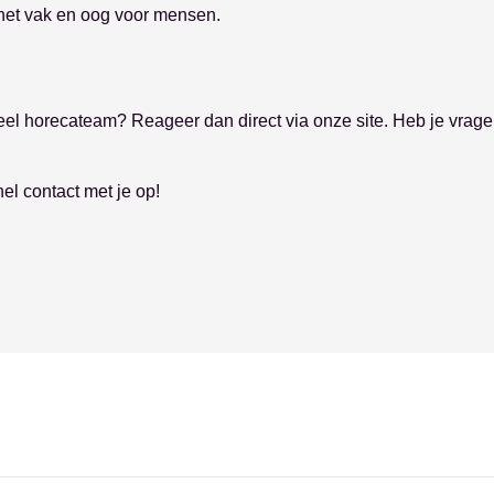
 het vak en oog voor mensen.
neel horecateam? Reageer dan direct via onze site. Heb je vrag
l contact met je op!