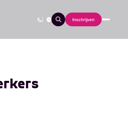
Inschrijven
Nieuws
Updates
rkers