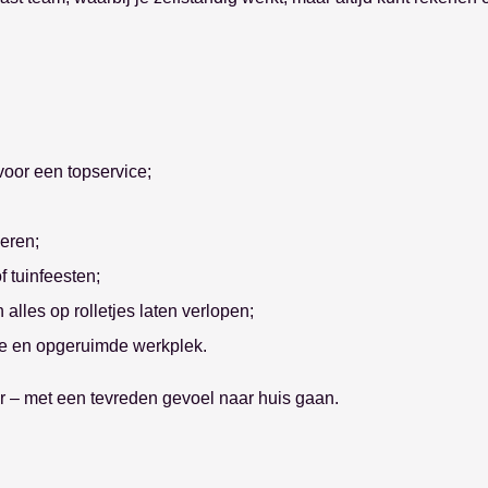
oor een topservice;
ieren;
f tuinfeesten;
alles op rolletjes laten verlopen;
te en opgeruimde werkplek.
aar – met een tevreden gevoel naar huis gaan.