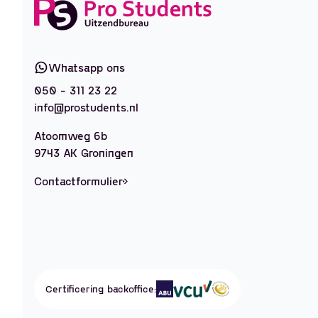
Whatsapp ons
050 - 311 23 22
info@prostudents.nl
Atoomweg 6b
9743 AK Groningen
Contactformulier
Certificering backoffice: