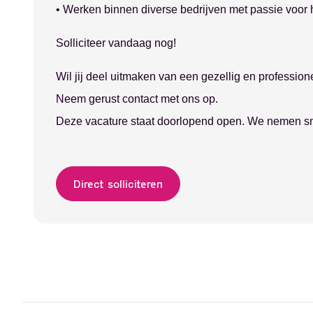
• Werken binnen diverse bedrijven met passie voor
Solliciteer vandaag nog!
Alerts ontvangen
Wil jij deel uitmaken van een gezellig en professio
Neem gerust contact met ons op.
Deze vacature staat doorlopend open. We nemen sne
Direct solliciteren