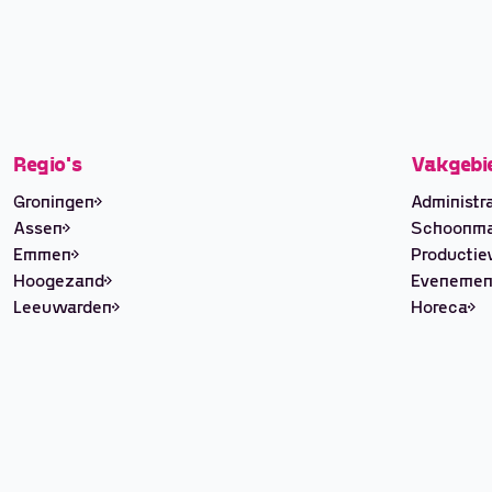
Regio's
Vakgebi
Groningen
Administra
Assen
Schoonm
Emmen
Producti
Hoogezand
Evenemen
Leeuwarden
Horeca