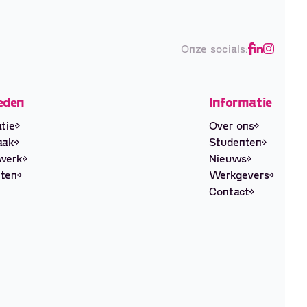
Onze socials:
eden
Informatie
tie
Over ons
aak
Studenten
ewerk
Nieuws
ten
Werkgevers
Contact