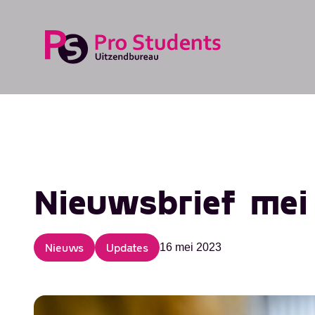
Nieuwsbrief me
Nieuws
Updates
16 mei 2023