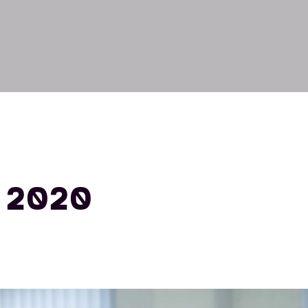
i 2020