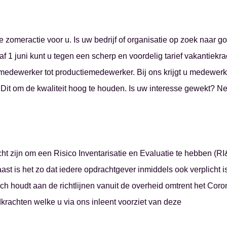
e mailbox
omeractie voor u. Is uw bedrijf of organisatie op zoek naar g
 1 juni kunt u tegen een scherp en voordelig tarief vakantiekra
medewerker tot productiemedewerker. Bij ons krijgt u medewerk
. Dit om de kwaliteit hoog te houden. Is uw interesse gewekt? 
ht zijn om een Risico Inventarisatie en Evaluatie te hebben (RI&
st is het zo dat iedere opdrachtgever inmiddels ook verplicht i
h houdt aan de richtlijnen vanuit de overheid omtrent het Coron
dkrachten welke u via ons inleent voorziet van deze