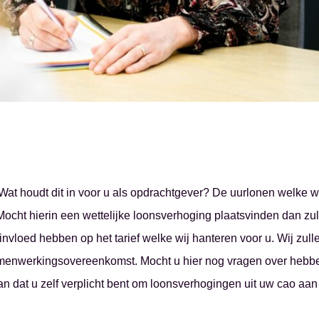
 Wat houdt dit in voor u als opdrachtgever? De uurlonen welke w
Mocht hierin een wettelijke loonsverhoging plaatsvinden dan zull
invloed hebben op het tarief welke wij hanteren voor u. Wij zul
samenwerkingsovereenkomst. Mocht u hier nog vragen over heb
an dat u zelf verplicht bent om loonsverhogingen uit uw cao aan