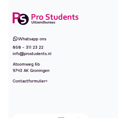
Whatsapp ons
050 - 311 23 22
info@prostudents.nl
Atoomweg 6b
9743 AK Groningen
Contactformulier