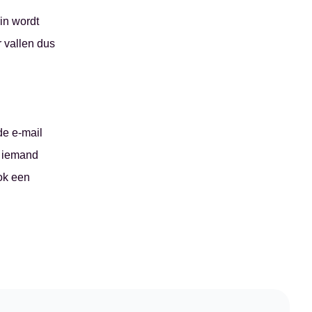
rin wordt
r vallen dus
de e-mail
d iemand
ok een