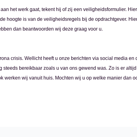
an het werk gaat, tekent hij of zij een veiligheidsformulier. Hie
p de hoogte is van de veiligheidsregels bij de opdrachtgever. Hie
ebben dan beantwoorden wij deze graag voor u.
ona crisis. Wellicht heeft u onze berichten via social media en 
og steeds bereikbaar zoals u van ons gewend was. Zo is er altij
ok werken wij vanuit huis. Mochten wij u op welke manier dan o