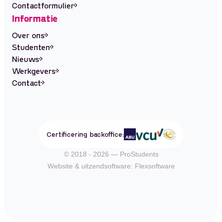
Contactformulier
Informatie
Over ons
Studenten
Nieuws
Werkgevers
Contact
Certificering backoffice:
© 2018 - 2026 — ProStudents
Website
&
uitzendsoftware: Flexsoftware