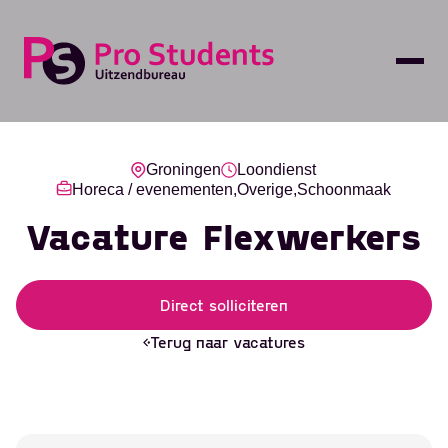
Groningen
Loondienst
Horeca / evenementen,
Overige,
Schoonmaak
Vacature Flexwerkers
Direct solliciteren
Terug naar vacatures