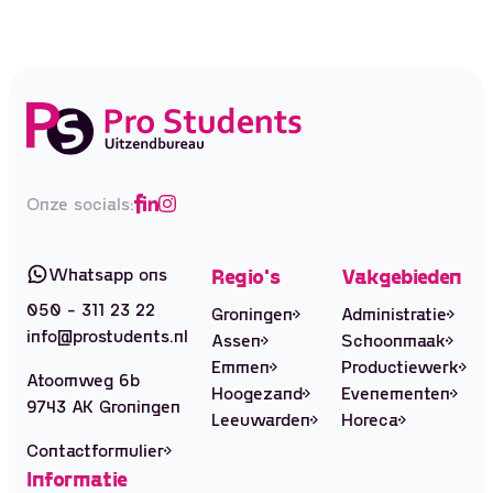
Onze socials:
Whatsapp ons
Regio's
Vakgebieden
050 - 311 23 22
Groningen
Administratie
info@prostudents.nl
Assen
Schoonmaak
Emmen
Productiewerk
Atoomweg 6b
Hoogezand
Evenementen
9743 AK Groningen
Leeuwarden
Horeca
Contactformulier
Informatie