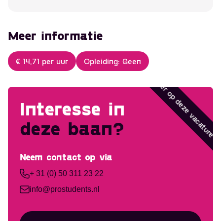
Meer informatie
€ 14,71 per uur
Opleiding: Geen
Solliciteer op deze vacatur
Interesse in
deze baan?
Neem contact op via
+ 31 (0) 50 311 23 22
info@prostudents.nl