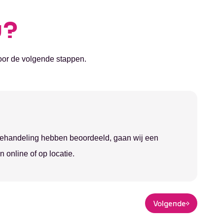
u?
door de volgende stappen.
ehandeling hebben beoordeeld, gaan wij een
n online of op locatie.
Volgende