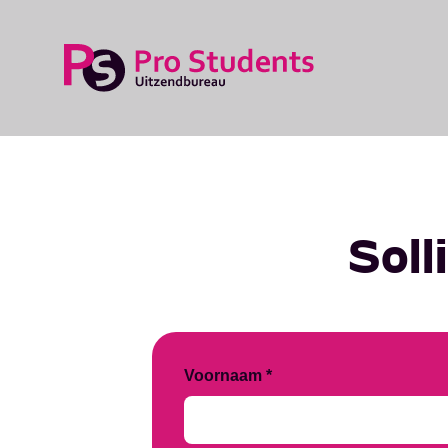
Soll
Voornaam *