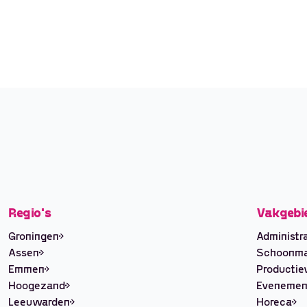
Regio's
Vakgebi
Groningen
Administra
Assen
Schoonm
Emmen
Producti
Hoogezand
Evenemen
Leeuwarden
Horeca