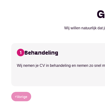
G
Wij willen natuurlijk da
Behandeling
1
Wij nemen je CV in behandeling en nemen zo snel mog
Vorige