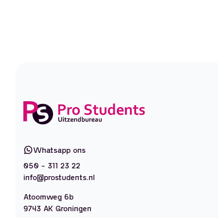
Whatsapp ons
050 - 311 23 22
info@prostudents.nl
Atoomweg 6b
9743 AK Groningen