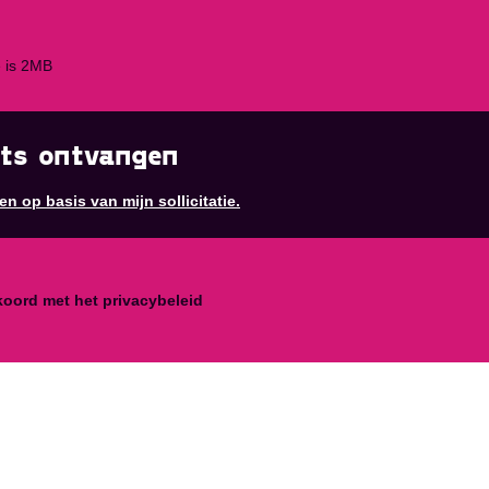
 is 2MB
rts ontvangen
en op basis van mijn sollicitatie.
koord met het privacybeleid
e mailbox