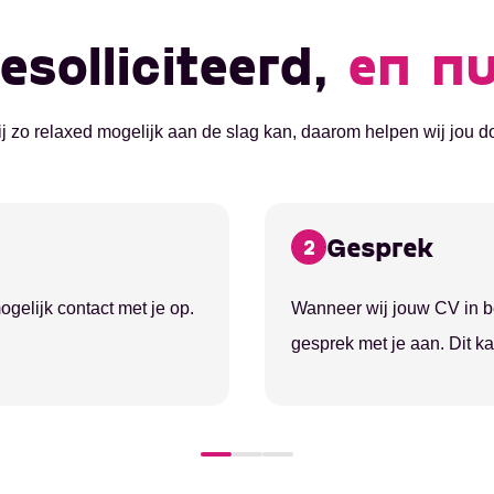
esolliciteerd,
en n
t jij zo relaxed mogelijk aan de slag kan, daarom helpen wij jou 
Gesprek
2
elijk contact met je op.
Wanneer wij jouw CV in b
gesprek met je aan. Dit ka