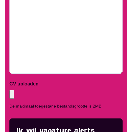
CV uploaden
De maximaal toegestane bestandsgrootte is 2MB
Ik wil vacature alerts