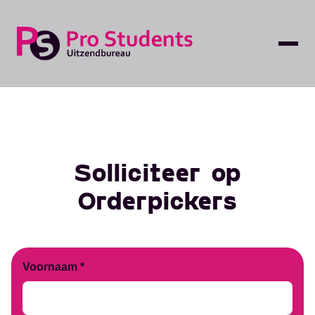
Solliciteer op
Orderpickers
Voornaam *