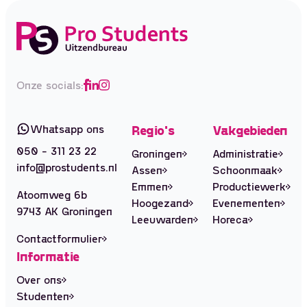
Onze socials:
Whatsapp ons
Regio's
Vakgebieden
050 - 311 23 22
Groningen
Administratie
info@prostudents.nl
Assen
Schoonmaak
Emmen
Productiewerk
Atoomweg 6b
Hoogezand
Evenementen
9743 AK Groningen
Leeuwarden
Horeca
Contactformulier
Informatie
Over ons
Studenten